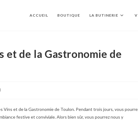
ACCUEIL
BOUTIQUE
LA BUTINERIE
V
ns et de la Gastronomie de
l
des Vins et de la Gastronomie de Toulon. Pendant trois jours, vous pourre
mbiance festive et conviviale. Alors bien sûr, vous pourrez nous y