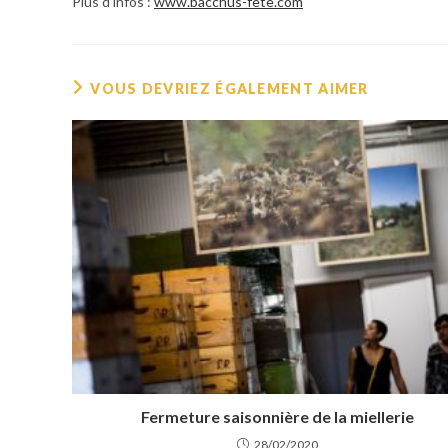
Plus d’infos :
www.bacchus-fete.com
VOUS DEVRIEZ ÉGALEMENT AIMER
Fermeture saisonnière de la miellerie
28/02/2020