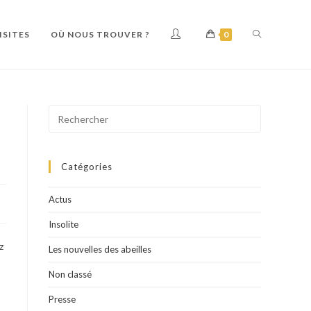
ISITES
OÙ NOUS TROUVER ?
0
Catégories
Actus
Insolite
z
Les nouvelles des abeilles
Non classé
Presse