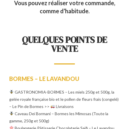
Vous pouvez réaliser votre commande,
comme d’habitude.
QUELQUES POINTS DE
VENTE
BORMES – LE LAVANDOU
GASTRONOMIA-BORMES – Les miels 250g et 500g, la
gelée royale française bio et le pollen de fleurs frais (congelé)
– Le Pin de Bormes >>
Livraisons
Caveau Deï Bormani – Bormes les Mimosas (Toute la
gamme, 250g et 500g)
Boulangerie Pâtisserie Chocolaterie Saïfi – Le Lavandou