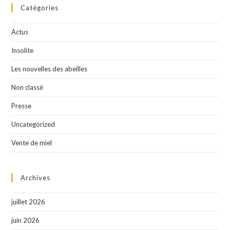
Catégories
Actus
Insolite
Les nouvelles des abeilles
Non classé
Presse
Uncategorized
Vente de miel
Archives
juillet 2026
juin 2026