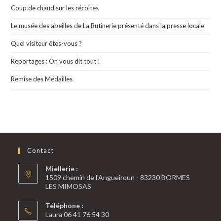
Coup de chaud sur les récoltes
Le musée des abeilles de La Butinerie présenté dans la presse locale
Quel visiteur êtes-vous ?
Reportages : On vous dit tout !
Remise des Médailles
Contact
Miellerie :
1509 chemin de l'Angueiroun - 83230 BORMES
LES MIMOSAS
Téléphone :
Laura 06 41 76 54 30