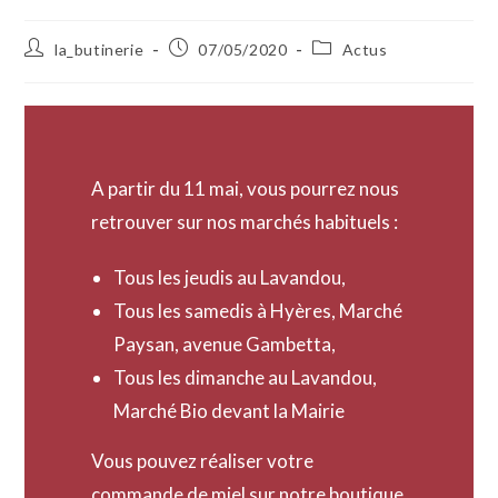
la_butinerie
07/05/2020
Actus
A partir du 11 mai, vous pourrez nous
retrouver sur nos marchés habituels :
Tous les jeudis au Lavandou,
Tous les samedis à Hyères, Marché
Paysan, avenue Gambetta,
Tous les dimanche au Lavandou,
Marché Bio devant la Mairie
Vous pouvez réaliser votre
commande de miel sur notre boutique