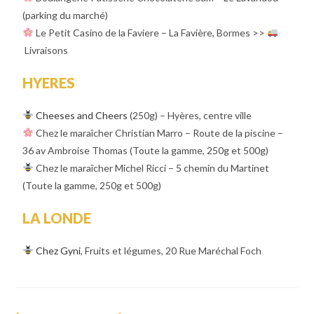
(parking du marché)
Le Petit Casino de la Faviere – La Favière, Bormes >>
Livraisons
HYERES
Cheeses and Cheers
(250g) – Hyères, centre ville
Chez le maraîcher Christian Marro – Route de la piscine –
36 av Ambroise Thomas (Toute la gamme, 250g et 500g)
Chez le maraîcher Michel Ricci – 5 chemin du Martinet
(Toute la gamme, 250g et 500g)
LA LONDE
Chez Gyni
, Fruits et légumes, 20 Rue Maréchal Foch