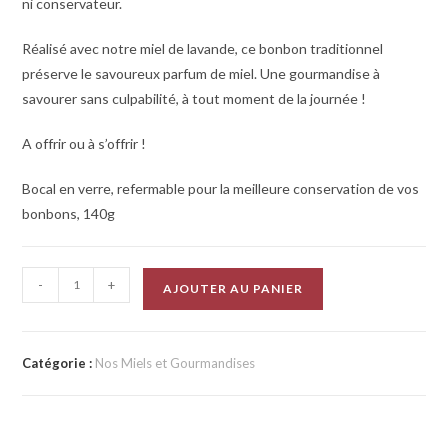
ni conservateur.
Réalisé avec notre miel de lavande, ce bonbon traditionnel
préserve le savoureux parfum de miel. Une gourmandise à
savourer sans culpabilité, à tout moment de la journée !
A offrir ou à s’offrir !
Bocal en verre, refermable pour la meilleure conservation de vos
bonbons, 140g
-
+
AJOUTER AU PANIER
Catégorie :
Nos Miels et Gourmandises