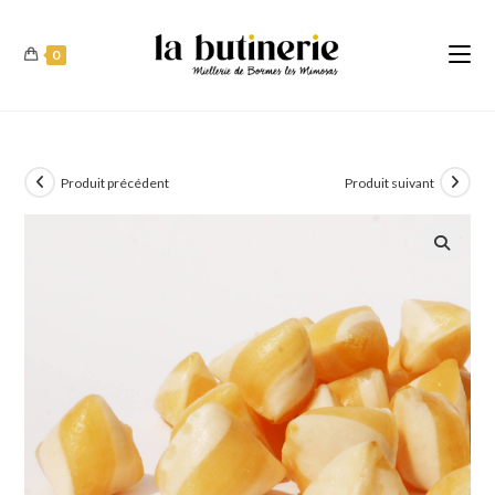
0
Produit précédent
Produit suivant