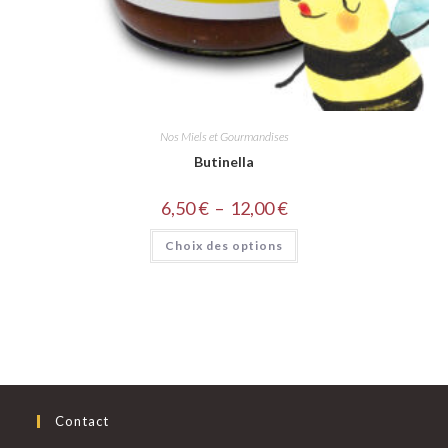
Nos Miels et Gourmandises
Butinella
6,50
€
–
12,00
€
Choix des options
Contact