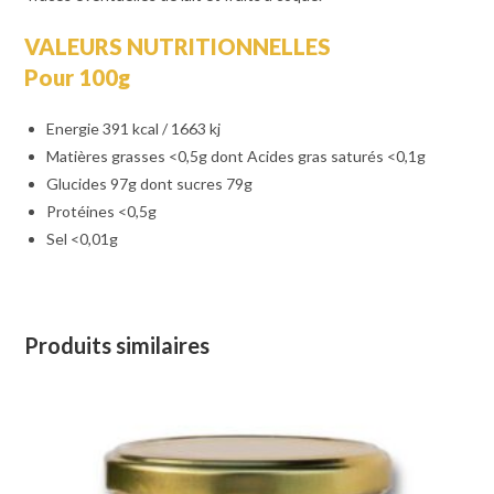
VALEURS NUTRITIONNELLES
Pour 100g
Energie 391 kcal / 1663 kj
Matières grasses <0,5g dont Acides gras saturés <0,1g
Glucides 97g dont sucres 79g
Protéines <0,5g
Sel <0,01g
Produits similaires