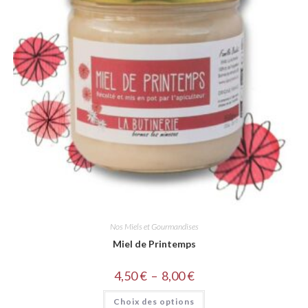
Nos Miels et Gourmandises
Miel de Printemps
4,50
€
–
8,00
€
Choix des options