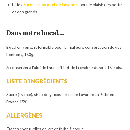
Et les
Sucettes au miel de Lavande
, pour le plaisir des petits
et des grands
Dans notre bocal…
Bocal en verre, refermable pour la meilleure conservation de vos
bonbons, 160g.
A conserver à l’abri de l’humidité et de la chaleur durant 16 mois.
LISTE D’INGRÉDIENTS
Sucre (France), sirop de glucose, miel de Lavande La Butinerie
France 15%.
ALLERGÈNES
Traces éventuelles de lait et fruits à coque.