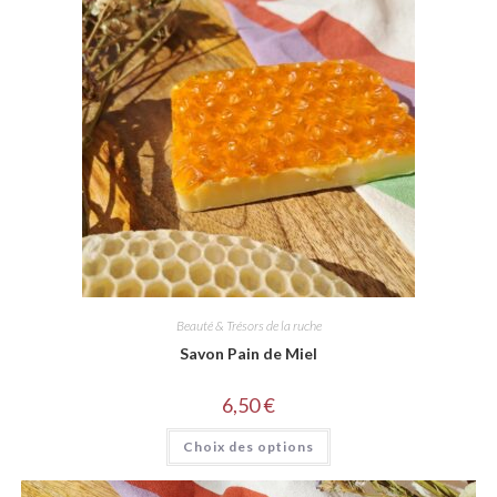
Beauté & Trésors de la ruche
Savon Pain de Miel
6,50
€
Choix des options