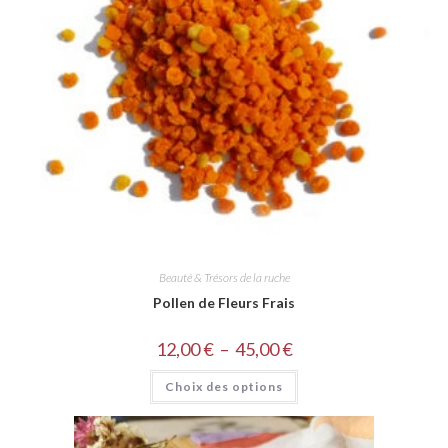
Beauté & Trésors de la ruche
Pollen de Fleurs Frais
12,00
€
–
45,00
€
Choix des options