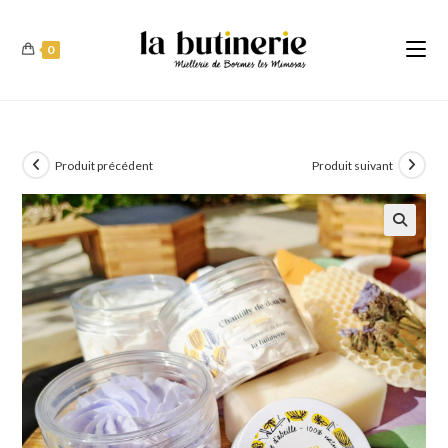
0
Produit précédent
Produit suivant