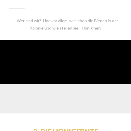
Wer sind wir? Und vor allem, wie leben die Bienen in der
Kolonie und wie stellen sie Honig her?