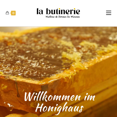
0
Willkommen im
Honighaus