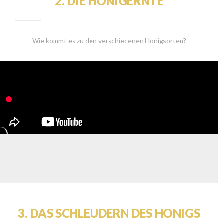
2. DIE HONIGERNTE
Wie kommt es zu den verschiedenen Honigsorten?
3. DAS SCHLEUDERN DES HONIGS