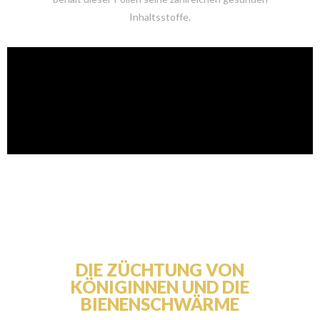
Inhaltsstoffe.
DIE ZÜCHTUNG VON
KÖNIGINNEN UND DIE
BIENENSCHWÄRME