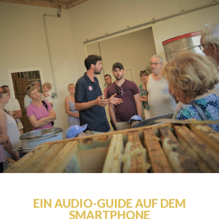
EIN AUDIO-GUIDE AUF DEM
SMARTPHONE