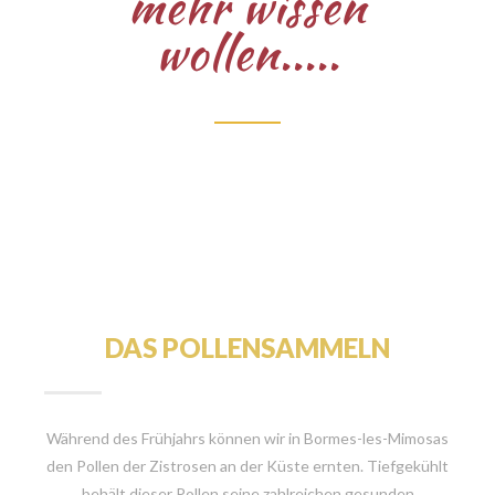
mehr wissen
wollen.....
DAS POLLENSAMMELN
Während des Frühjahrs können wir in Bormes-les-Mimosas
den Pollen der Zistrosen an der Küste ernten. Tiefgekühlt
behält dieser Pollen seine zahlreichen gesunden